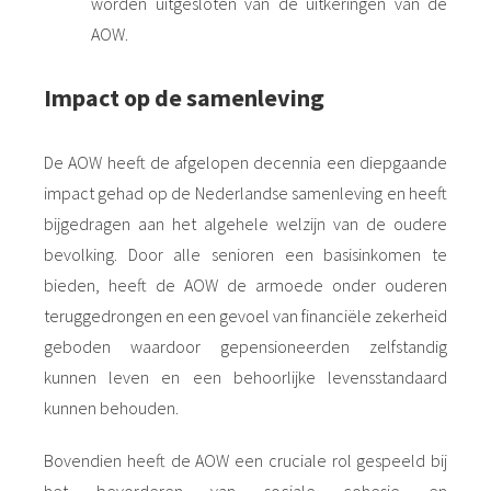
worden uitgesloten van de uitkeringen van de
AOW.
Impact op de samenleving
De AOW heeft de afgelopen decennia een diepgaande
impact gehad op de Nederlandse samenleving en heeft
bijgedragen aan het algehele welzijn van de oudere
bevolking. Door alle senioren een basisinkomen te
bieden, heeft de AOW de armoede onder ouderen
teruggedrongen en een gevoel van financiële zekerheid
geboden waardoor gepensioneerden zelfstandig
kunnen leven en een behoorlijke levensstandaard
kunnen behouden.
Bovendien heeft de AOW een cruciale rol gespeeld bij
het bevorderen van sociale cohesie en