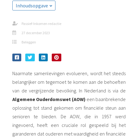
Inhoudsopgave
Passief-Inkomen redactie
27 december 2023
Beleggen
Naarmate samenlevingen evolueren, wordt het steeds
belangrijker om tegemoet te komen aan de behoeften
van de vergrijzende bevolking. In Nederland is via de
Algemene Ouderdomswet (AOW)
een baanbrekende
oplossing tot stand gekomen om financiële steun aan
senioren te bieden. De AOW, die in 1957 werd
ingevoerd, heeft een cruciale rol gespeeld bij het
garanderen dat ouderen met waardigheid en financiële