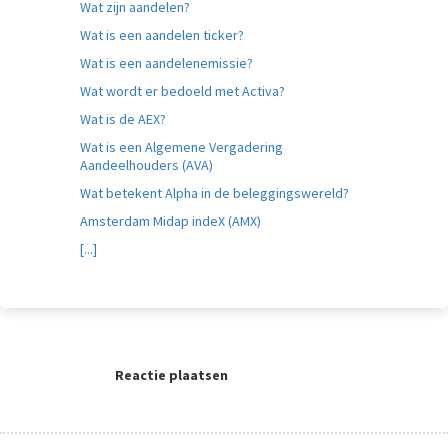
Wat zijn aandelen?
Wat is een aandelen ticker?
Wat is een aandelenemissie?
Wat wordt er bedoeld met Activa?
Wat is de AEX?
Wat is een Algemene Vergadering
Aandeelhouders (AVA)
Wat betekent Alpha in de beleggingswereld?
Amsterdam Midap indeX (AMX)
[...]
Reactie plaatsen