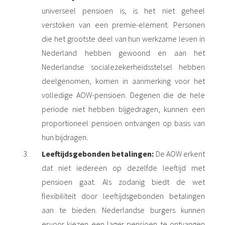
universeel pensioen is, is het niet geheel
verstoken van een premie-element. Personen
die het grootste deel van hun werkzame leven in
Nederland hebben gewoond en aan het
Nederlandse socialezekerheidsstelsel hebben
deelgenomen, komen in aanmerking voor het
volledige AOW-pensioen. Degenen die de hele
periode niet hebben bijgedragen, kunnen een
proportioneel pensioen ontvangen op basis van
hun bijdragen.
Leeftijdsgebonden betalingen:
De AOW erkent
dat niet iedereen op dezelfde leeftijd met
pensioen gaat. Als zodanig biedt de wet
flexibiliteit door leeftijdsgebonden betalingen
aan te bieden. Nederlandse burgers kunnen
ervoor kiezen een lager pensioen te ontvangen