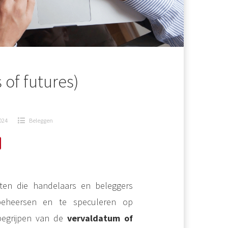
 of futures)
2024
Beleggen
nten die handelaars en beleggers
 beheersen en te speculeren op
 begrijpen van de
vervaldatum of