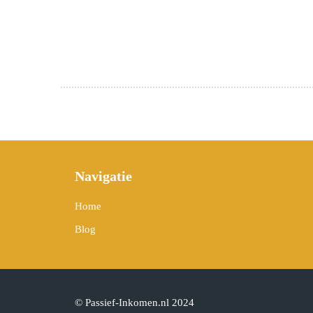
Navigatie
Home
Blog
© Passief-Inkomen.nl 2024