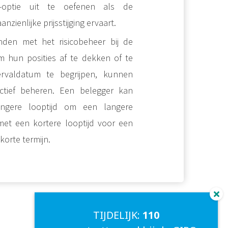
-optie uit te oefenen als de
zienlijke prijsstijging ervaart.
en met het risicobeheer bij de
m hun posities af te dekken of te
rvaldatum te begrijpen, kunnen
ectief beheren. Een belegger kan
angere looptijd om een langere
 met een kortere looptijd voor een
korte termijn.
TIJDELIJK:
110