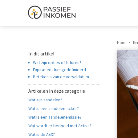
Home
Ke
In dit artikel
Wat zijn opties of futures?
Expiratiedatum gedefinieerd
Betekenis van de vervaldatum
Artikelen in deze categorie
Wat zijn aandelen?
Wat is een aandelen ticker?
Wat is een aandelenemissie?
Wat wordt er bedoeld met Activa?
Wat is de AEX?