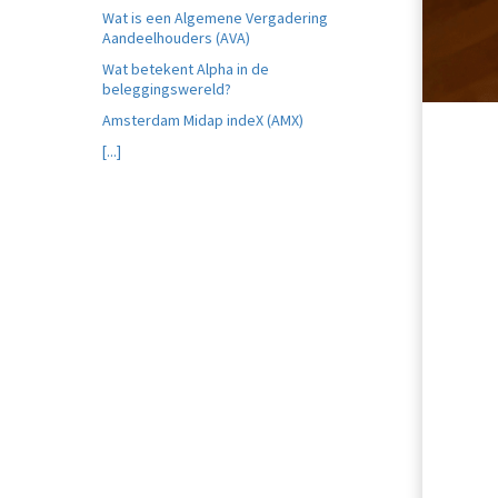
Wat is een Algemene Vergadering
Aandeelhouders (AVA)
Wat betekent Alpha in de
beleggingswereld?
Amsterdam Midap indeX (AMX)
[...]