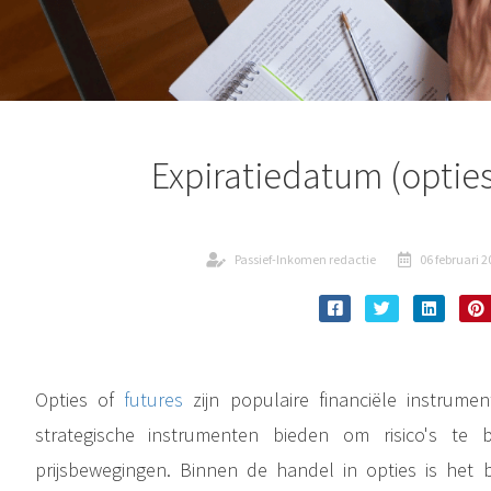
Expiratiedatum (opties
Passief-Inkomen redactie
06 februari 
Opties of
futures
zijn populaire financiële instrume
strategische instrumenten bieden om risico's te
prijsbewegingen. Binnen de handel in opties is het