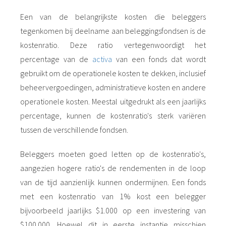
Een van de belangrijkste kosten die beleggers
tegenkomen bij deelname aan beleggingsfondsen is de
kostenratio. Deze ratio vertegenwoordigt het
percentage van de
activa
van een fonds dat wordt
gebruikt om de operationele kosten te dekken, inclusief
beheervergoedingen, administratieve kosten en andere
operationele kosten. Meestal uitgedrukt als een jaarlijks
percentage, kunnen de kostenratio's sterk variëren
tussen de verschillende fondsen.
Beleggers moeten goed letten op de kostenratio's,
aangezien hogere ratio's de rendementen in de loop
van de tijd aanzienlijk kunnen ondermijnen. Een fonds
met een kostenratio van 1% kost een belegger
bijvoorbeeld jaarlijks $1.000 op een investering van
$100.000. Hoewel dit in eerste instantie misschien