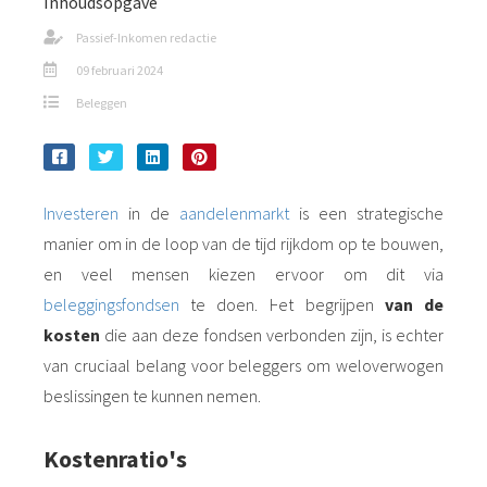
Inhoudsopgave
Passief-Inkomen redactie
09 februari 2024
Beleggen
Investeren
in de
aandelenmarkt
is een strategische
manier om in de loop van de tijd rijkdom op te bouwen,
en veel mensen kiezen ervoor om dit via
beleggingsfondsen
te doen. Het begrijpen
van de
kosten
die aan deze fondsen verbonden zijn, is echter
van cruciaal belang voor beleggers om weloverwogen
beslissingen te kunnen nemen.
Kostenratio's