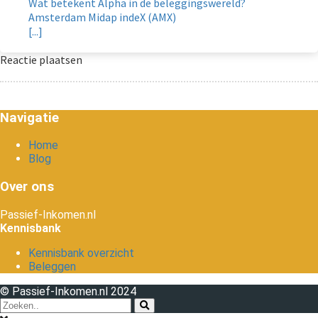
Wat betekent Alpha in de beleggingswereld?
Amsterdam Midap indeX (AMX)
[...]
Reactie plaatsen
Navigatie
Home
Blog
Over ons
Passief-Inkomen.nl
Kennisbank
Kennisbank overzicht
Beleggen
© Passief-Inkomen.nl 2024