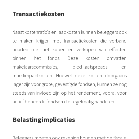
Transactiekosten
Naast kostenratio's en laadkosten kunnen beleggers ook
te maken krijgen met transactiekosten die verband
houden met het kopen en verkopen van effecten
binnen het fonds. Deze kosten omvatten
makelaarscommissies, bied-laatspreads en
marktimpactkosten. Hoewel deze kosten doorgaans
lager zijn voor grote, gevestigde fondsen, kunnen ze nog
steeds van invloed zijn op het rendement, vooral voor
actief beheerde fondsen die regelmatig handelen.
Belastingimplicaties
Beleggers moeten ook rekening houden met de fiscale