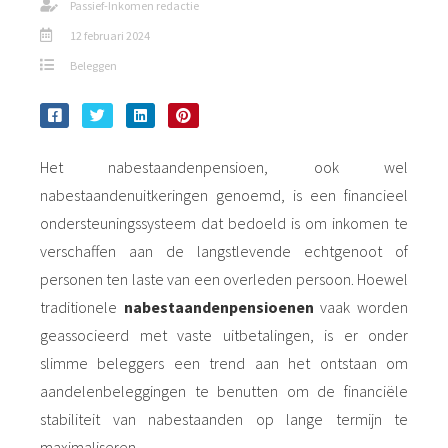
Passief-Inkomen redactie
12 februari 2024
Beleggen
Het nabestaandenpensioen, ook wel
nabestaandenuitkeringen genoemd, is een financieel
ondersteuningssysteem dat bedoeld is om inkomen te
verschaffen aan de langstlevende echtgenoot of
personen ten laste van een overleden persoon. Hoewel
traditionele
nabestaandenpensioenen
vaak worden
geassocieerd met vaste uitbetalingen, is er onder
slimme beleggers een trend aan het ontstaan om
aandelenbeleggingen te benutten om de financiële
stabiliteit van nabestaanden op lange termijn te
maximaliseren.