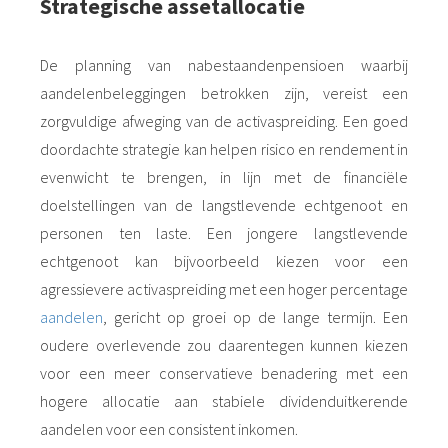
Strategische assetallocatie
De planning van nabestaandenpensioen waarbij
aandelenbeleggingen betrokken zijn, vereist een
zorgvuldige afweging van de activaspreiding. Een goed
doordachte strategie kan helpen risico en rendement in
evenwicht te brengen, in lijn met de financiële
doelstellingen van de langstlevende echtgenoot en
personen ten laste. Een jongere langstlevende
echtgenoot kan bijvoorbeeld kiezen voor een
agressievere activaspreiding met een hoger percentage
aandelen
, gericht op groei op de lange termijn. Een
oudere overlevende zou daarentegen kunnen kiezen
voor een meer conservatieve benadering met een
hogere allocatie aan stabiele dividenduitkerende
aandelen voor een consistent inkomen.