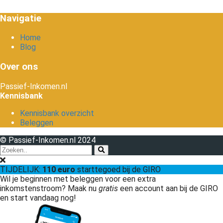
Navigatie
Home
Blog
Over ons
Passief-Inkomen.nl
Kennisbank
Kennisbank overzicht
Beleggen
© Passief-Inkomen.nl 2024
TIJDELIJK:
110 euro
starttegoed bij de GIRO
Wil je beginnen met beleggen voor een extra
inkomstenstroom? Maak nu
gratis
een account aan bij de GIRO
en start vandaag nog!