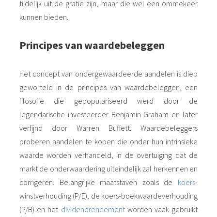
tijdelijk uit de gratie zijn, maar die wel een ommekeer
kunnen bieden.
Principes van waardebeleggen
Het concept van ondergewaardeerde aandelen is diep
geworteld in de principes van waardebeleggen, een
filosofie die gepopulariseerd werd door de
legendarische investeerder Benjamin Graham en later
verfijnd door Warren Buffett. Waardebeleggers
proberen aandelen te kopen die onder hun intrinsieke
waarde worden verhandeld, in de overtuiging dat de
markt de onderwaardering uiteindelijk zal herkennen en
corrigeren. Belangrijke maatstaven zoals de
koers
-
winstverhouding (P/E), de koers-boekwaardeverhouding
(P/B) en het
dividendrendement
worden vaak gebruikt