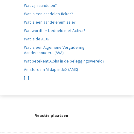
Wat zijn aandelen?
Wat is een aandelen ticker?
Wat is een aandelenemissie?
Wat wordt er bedoeld met Activa?
Wat is de AEX?
Wat is een Algemene Vergadering
Aandeelhouders (AVA)
Wat betekent Alpha in de beleggingswereld?
Amsterdam Midap indeX (AMX)
[...]
Reactie plaatsen