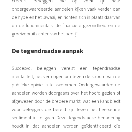
creëert. Beleggers die op zoek zijn naar
ondergewaardeerde aandelen kijken vaak verder dan
de hype en het lawaai, en richten zich in plaats daarvan
op de fundamentals, de financiële gezondheid en de
groeivooruitzichten van het bedrijf.
De tegendraadse aanpak
Succesvol beleggen vereist een tegendraadse
mentaliteit, het vermogen om tegen de stroom van de
publieke opinie in te zwemmen. Ondergewaardeerde
aandelen worden doorgaans over het hoofd gezien of
afgewezen door de bredere markt, wat een kans biedt
voor beleggers die bereid zijn tegen het heersende
sentiment in te gaan. Deze tegendraadse benadering
houdt in dat aandelen worden geïdentificeerd die