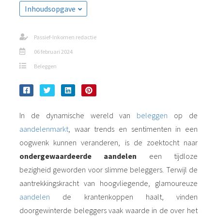
Inhoudsopgave
Passief-Inkomen redactie
06 februari 2024
Beleggen
In de dynamische wereld van
beleggen
op de
aandelenmarkt
, waar trends en sentimenten in een
oogwenk kunnen veranderen, is de zoektocht naar
ondergewaardeerde aandelen
een tijdloze
bezigheid geworden voor slimme beleggers. Terwijl de
aantrekkingskracht van hoogvliegende, glamoureuze
aandelen
de krantenkoppen haalt, vinden
doorgewinterde beleggers vaak waarde in de over het