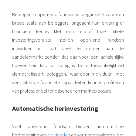
Beleggen in open-end fondsen is toegankelijk voor een
breed scala aan beleggers, ongeacht hun ervaring of
financiële kennis. Met een relatief lage initiële
investeringsvereiste stellen open-end fondsen
individuen in staat deel te nemen aan de
aandelenmarkt zonder dat daarvoor een aanzienlijke
hoeveelheid kapitaal nodig is. Deze toegankelijkheid
democratiseert beleggen, waardoor individuen met
verschillende financiële capaciteiten kunnen profiteren
van professioneel fondsbeheer en marktexposure.
Automatische herinvestering
Veel open-end fondsen bieden automatische
herbelegging van
dividenden
en vermogenswinsten. Met