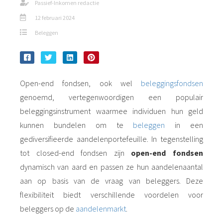
Passief-Inkomen redactie
12 februari 2024
Beleggen
Open-end fondsen, ook wel
beleggingsfondsen
genoemd, vertegenwoordigen een populair
beleggingsinstrument waarmee individuen hun geld
kunnen bundelen om te
beleggen
in een
gediversifieerde aandelenportefeuille. In tegenstelling
tot closed-end fondsen zijn
open-end fondsen
dynamisch van aard en passen ze hun aandelenaantal
aan op basis van de vraag van beleggers. Deze
flexibiliteit biedt verschillende voordelen voor
beleggers op de
aandelenmarkt
.