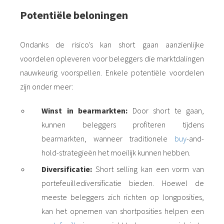
Potentiële beloningen
Ondanks de risico's kan short gaan aanzienlijke
voordelen opleveren voor beleggers die marktdalingen
nauwkeurig voorspellen. Enkele potentiële voordelen
zijn onder meer:
Winst in bearmarkten:
Door short te gaan,
kunnen beleggers profiteren tijdens
bearmarkten, wanneer traditionele
buy
-and-
hold-strategieën het moeilijk kunnen hebben.
Diversificatie:
Short selling kan een vorm van
portefeuillediversificatie bieden. Hoewel de
meeste beleggers zich richten op longposities,
kan het opnemen van shortposities helpen een