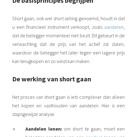
De basisprincipes begrijpen
Short gaan, ook wel short selling genoemd, houdt in dat
u een financieel instrument verkoopt, zoals
aandelen
,
dat de belegger momenteel niet bezit. Dit gebeurt in de
verwachting dat de prijs van het actief zal dalen,
waardoor de belegger het later tegen een lagere prijs
kan terugkopen en zo winst kan maken.
De werking van short gaan
Het proces van short gaan is iets complexer dan alleen
het kopen en vasthouden van aandelen. Hier is een
stapsgewijze analyse:
Aandelen lenen:
om short te gaan, moet een