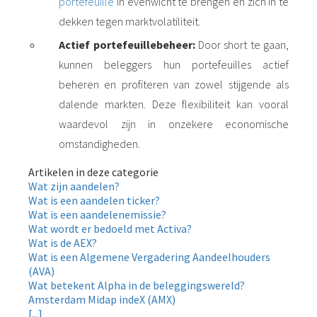
portefeuille
in evenwicht te brengen en zich in te
dekken tegen marktvolatiliteit.
Actief portefeuillebeheer:
Door short te gaan,
kunnen beleggers hun portefeuilles actief
beheren en profiteren van zowel stijgende als
dalende markten. Deze flexibiliteit kan vooral
waardevol zijn in onzekere economische
omstandigheden.
Artikelen in deze categorie
Wat zijn aandelen?
Wat is een aandelen ticker?
Wat is een aandelenemissie?
Wat wordt er bedoeld met Activa?
Wat is de AEX?
Wat is een Algemene Vergadering Aandeelhouders
(AVA)
Wat betekent Alpha in de beleggingswereld?
Amsterdam Midap indeX (AMX)
[...]