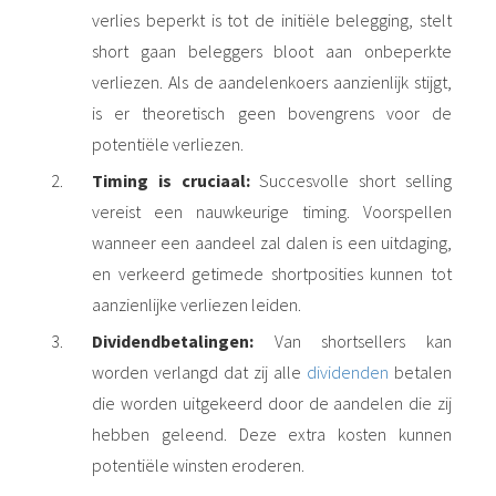
verlies beperkt is tot de initiële belegging, stelt
short gaan beleggers bloot aan onbeperkte
verliezen. Als de aandelenkoers aanzienlijk stijgt,
is er theoretisch geen bovengrens voor de
potentiële verliezen.
Timing is cruciaal:
Succesvolle short selling
vereist een nauwkeurige timing. Voorspellen
wanneer een aandeel zal dalen is een uitdaging,
en verkeerd getimede shortposities kunnen tot
aanzienlijke verliezen leiden.
Dividendbetalingen:
Van shortsellers kan
worden verlangd dat zij alle
dividenden
betalen
die worden uitgekeerd door de aandelen die zij
hebben geleend. Deze extra kosten kunnen
potentiële winsten eroderen.