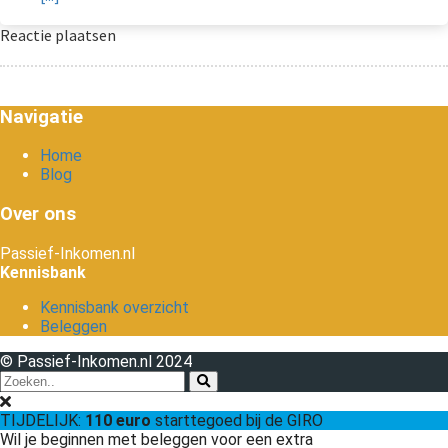
Reactie plaatsen
Navigatie
Home
Blog
Over ons
Passief-Inkomen.nl
Kennisbank
Kennisbank overzicht
Beleggen
© Passief-Inkomen.nl 2024
TIJDELIJK:
110 euro
starttegoed bij de GIRO
Wil je beginnen met beleggen voor een extra