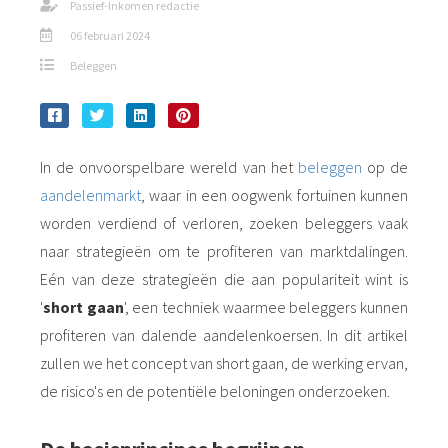
Passief-Inkomen redactie
06 februari 2024
Beleggen
In de onvoorspelbare wereld van het
beleggen
op de
aandelenmarkt
, waar in een oogwenk fortuinen kunnen
worden verdiend of verloren, zoeken beleggers vaak
naar strategieën om te profiteren van marktdalingen.
Eén van deze strategieën die aan populariteit wint is
'
short gaan
', een techniek waarmee beleggers kunnen
profiteren van dalende aandelenkoersen. In dit artikel
zullen we het concept van short gaan, de werking ervan,
de risico's en de potentiële beloningen onderzoeken.