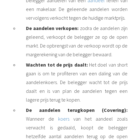
belegger aandelen van een
aandeel
lenen van
een makelaar. De geleende aandelen worden
vervolgens verkocht tegen de huidige marktprijs.
De aandelen verkopen:
zodra de aandelen zijn
geleend, verkoopt de belegger ze op de open
markt. De opbrengst van de verkoop wordt op de
margerekening van de belegger bewaard.
Wachten tot de prijs daalt:
Het doel van short
gaan is om te profiteren van een daling van de
aandelenkoers. De belegger wacht tot de prijs
daalt en is van plan de aandelen tegen een
lagere prijs terug te kopen.
De aandelen terugkopen (Covering):
Wanneer de
koers
van het aandeel zoals
verwacht is gedaald, koopt de belegger
hetzelfde aantal aandelen terug op de open