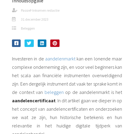
Inhoudsopgave
Passief-Inkomen redactie
31 december 2023
Beleggen
Investeren in de
aandelenmarkt
kan een lonende maar
complexe onderneming zijn, en voor veel beginners kan
het scala aan financiële instrumenten overweldigend
zijn. Een dergelijk instrument dat vaak ter sprake komt in
de context van
beleggen
op de aandelenmarkt is het
aandelencertificaat
. In dit artikel gaan we dieper in op
het concept van aandelencertificaten en onderzoeken
we wat ze zijn, hun historische betekenis en hun
relevantie in het huidige digitale tijdperk van
aandelenhandel.