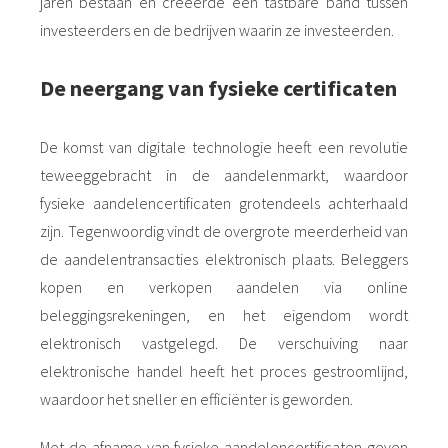
jaren bestaan en creëerde een tastbare band tussen
investeerders en de bedrijven waarin ze investeerden.
De neergang van fysieke certificaten
De komst van digitale technologie heeft een revolutie
teweeggebracht in de aandelenmarkt, waardoor
fysieke aandelencertificaten grotendeels achterhaald
zijn. Tegenwoordig vindt de overgrote meerderheid van
de aandelentransacties elektronisch plaats. Beleggers
kopen en verkopen aandelen via online
beleggingsrekeningen, en het eigendom wordt
elektronisch vastgelegd. De verschuiving naar
elektronische handel heeft het proces gestroomlijnd,
waardoor het sneller en efficiënter is geworden.
Met de afname van fysieke aandelencertificaten geven