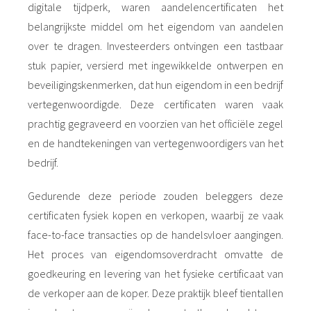
digitale tijdperk, waren aandelencertificaten het
belangrijkste middel om het eigendom van aandelen
over te dragen. Investeerders ontvingen een tastbaar
stuk papier, versierd met ingewikkelde ontwerpen en
beveiligingskenmerken, dat hun eigendom in een bedrijf
vertegenwoordigde. Deze certificaten waren vaak
prachtig gegraveerd en voorzien van het officiële zegel
en de handtekeningen van vertegenwoordigers van het
bedrijf.
Gedurende deze periode zouden beleggers deze
certificaten fysiek kopen en verkopen, waarbij ze vaak
face-to-face transacties op de handelsvloer aangingen.
Het proces van eigendomsoverdracht omvatte de
goedkeuring en levering van het fysieke certificaat van
de verkoper aan de koper. Deze praktijk bleef tientallen