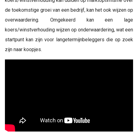
koers/winstverhouding kan duiden op marktoptimisme over
de toekomstige groei van een bedrijf, kan het ook wijzen op
overwaardering. Omgekeerd kan een lage
koers/winstverhouding wijzen op onderwaardering, wat een
startpunt kan zijn voor langetermijnbeleggers die op zoek
zijn naar koopjes.