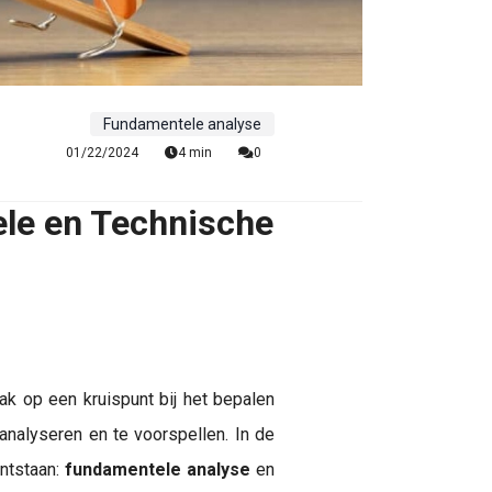
Fundamentele analyse
01/22/2024
4 min
0
ele en Technische
ak op een kruispunt bij het bepalen
nalyseren en te voorspellen. In de
ontstaan:
fundamentele analyse
en