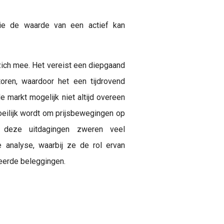
ie de waarde van een actief kan
ich mee. Het vereist een diepgaand
toren, waardoor het een tijdrovend
e markt mogelijk niet altijd overeen
oeilijk wordt om prijsbewegingen op
s deze uitdagingen zweren veel
e analyse, waarbij ze de rol ervan
deerde beleggingen.