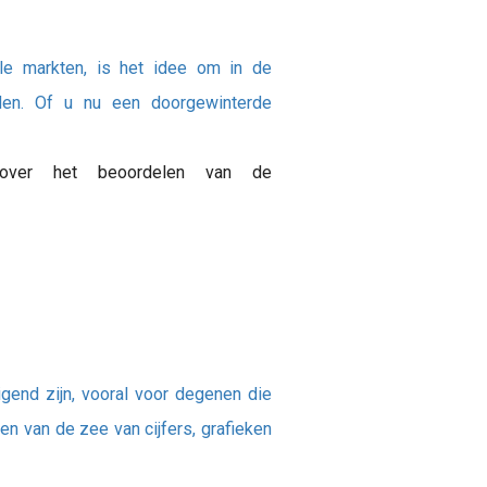
le markten, is het idee om in de
den. Of u nu een doorgewinterde
over het beoordelen van de
end zijn, vooral voor degenen die
en van de zee van cijfers, grafieken