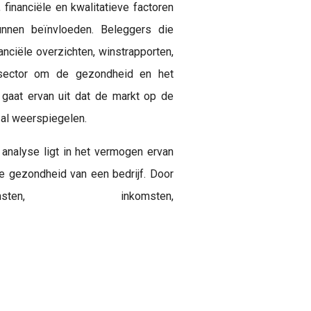
 financiële en kwalitatieve factoren
unnen beïnvloeden. Beleggers die
anciële overzichten, winstrapporten,
 sector om de gezondheid en het
 gaat ervan uit dat de markt op de
zal weerspiegelen.
analyse ligt in het vermogen ervan
le gezondheid van een bedrijf. Door
en, inkomsten,