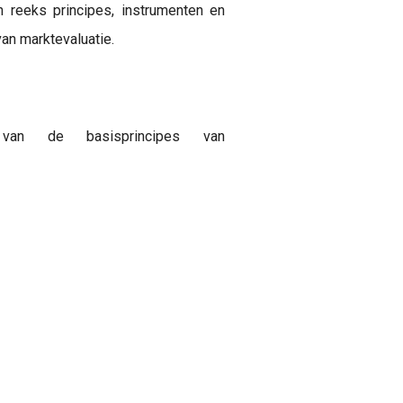
n reeks principes, instrumenten en
van marktevaluatie.
van de basisprincipes van