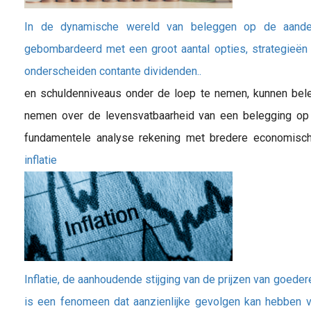
In de dynamische wereld van beleggen op de aande
gebombardeerd met een groot aantal opties, strategieën e
onderscheiden contante dividenden..
en schuldenniveaus onder de loep te nemen, kunnen be
nemen over de levensvatbaarheid van een belegging op 
fundamentele analyse rekening met bredere economische
inflatie
Inflatie, de aanhoudende stijging van de prijzen van goedere
is een fenomeen dat aanzienlijke gevolgen kan hebben v