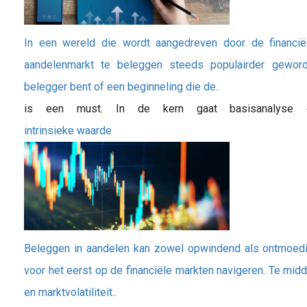
In een wereld die wordt aangedreven door de financië
aandelenmarkt te beleggen steeds populairder gewor
belegger bent of een beginneling die de..
is een must. In de kern gaat basisanalyse 
intrinsieke waarde
Beleggen in aandelen kan zowel opwindend als ontmoedig
voor het eerst op de financiële markten navigeren. Te midd
en marktvolatiliteit..