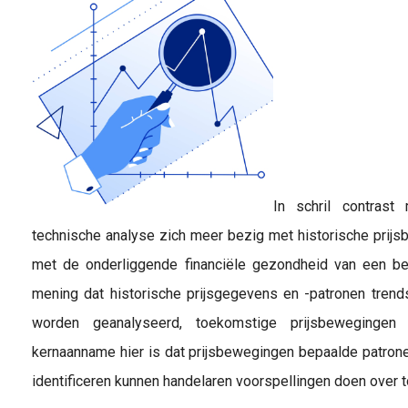
In schril contrast
technische analyse zich meer bezig met historische pri
met de onderliggende financiële gezondheid van een bedr
mening dat historische prijsgegevens en -patronen trend
worden geanalyseerd, toekomstige prijsbewegingen
kernaanname hier is dat prijsbewegingen bepaalde patrone
identificeren kunnen handelaren voorspellingen doen over 