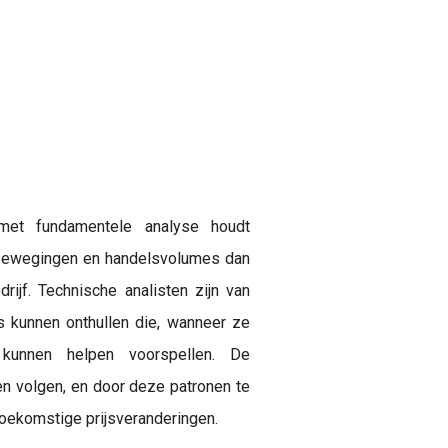
 met fundamentele analyse houdt
jsbewegingen en handelsvolumes dan
ijf. Technische analisten zijn van
s kunnen onthullen die, wanneer ze
 kunnen helpen voorspellen. De
n volgen, en door deze patronen te
toekomstige prijsveranderingen.